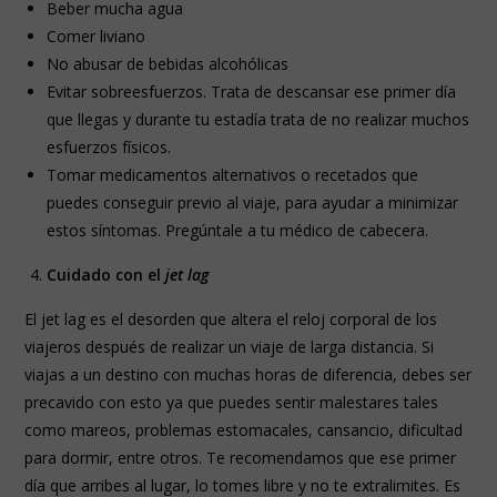
Beber mucha agua
Comer liviano
No abusar de bebidas alcohólicas
Evitar sobreesfuerzos. Trata de descansar ese primer día
que llegas y durante tu estadía trata de no realizar muchos
esfuerzos físicos.
Tomar medicamentos alternativos o recetados que
puedes conseguir previo al viaje, para ayudar a minimizar
estos síntomas. Pregúntale a tu médico de cabecera.
Cuidado con el
jet lag
El jet lag es el desorden que altera el reloj corporal de los
viajeros después de realizar un viaje de larga distancia. Si
viajas a un destino con muchas horas de diferencia, debes ser
precavido con esto ya que puedes sentir malestares tales
como mareos, problemas estomacales, cansancio, dificultad
para dormir, entre otros. Te recomendamos que ese primer
día que arribes al lugar, lo tomes libre y no te extralimites. Es