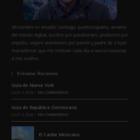
Mi nombre es Arnaldo Santiago, puertorriqueño, amante
del mundo digital, escritor por pasatiempo, productor por
impulso, viajero aventurero por pasión y padre de 2 hijas
maravillosas que me motivan cada día a nunca renunciar
a mis sueños.
Entradas Recientes
Guía de Nueva York
JULIO 2, 2026
/
SIN COMENTARIOS
Guía de República Dominicana
JULIO 2, 2026
/
SIN COMENTARIOS
El Caribe Mexicano