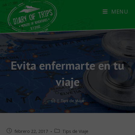
MENU
Evita enfermarte en tu
viaje
|
Tips de Viaje
febrero 22, 2017
Tips de Viaje