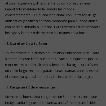
al tocar superficies, dinero, entre otros. Por eso es muy
importante mantenerte lavándote las manos
constantemente. Es buena idea andar con un frasco de gel
antiséptico (sanitizer) en todo momento para cuando andes
con acceso limitado a un baño. Evita también estar tocándote
los ojos y la nariz o de meterte las manos en la boca.
Usa el avión a tu favor
Es importante que arribes a tu destino sintiéndote bien. Trata
siempre de conciliar el sueño en tu vuelo, aunque sea por 30
minutos. Evita beber alcohol y bebe mucha agua. Si estás en
un vuelo largo, recuerda pararte unas cuantas veces a estirar
el cuerpo ya que así aumentas la circulación en la sangre.
Carga un
kit
de emergencia
Siempre es buena idea cargar con un
kit
de emergencia que
incluya: antialérgicos, anti-diarrea, anti-vómitos y antiácidos.