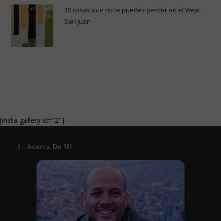
10 cosas que no te puedes perder en el Viejo
San Juan
[insta-gallery id="2"]
Acerca De Mí