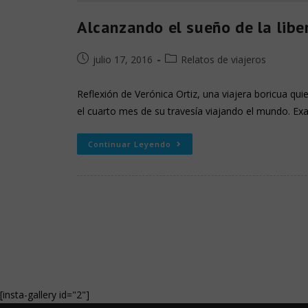
Alcanzando el sueño de la libe
julio 17, 2016
Relatos de viajeros
Reflexión de Verónica Ortiz, una viajera boricua q
el cuarto mes de su travesía viajando el mundo. Ex
Continuar Leyendo
[insta-gallery id="2"]