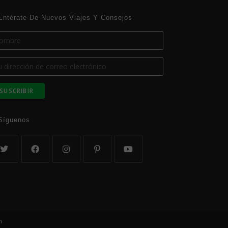
Entérate De Nuevos Viajes Y Consejos
Síguenos
m