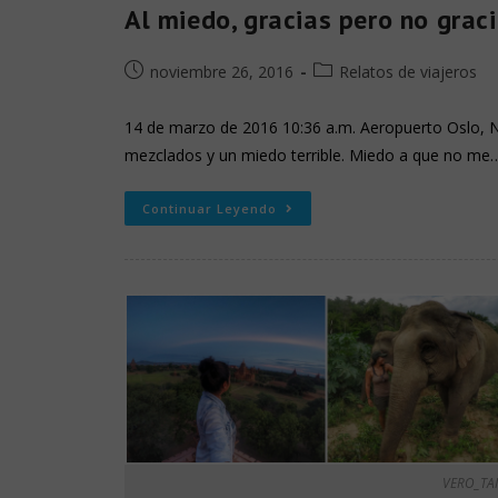
Al miedo, gracias pero no grac
noviembre 26, 2016
Relatos de viajeros
14 de marzo de 2016 10:36 a.m. Aeropuerto Oslo, N
mezclados y un miedo terrible. Miedo a que no me
Continuar Leyendo
VERO_TA