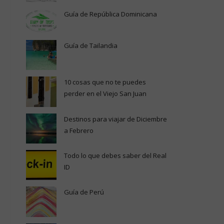
Guía de República Dominicana
Guía de Tailandia
10 cosas que no te puedes
perder en el Viejo San Juan
Destinos para viajar de Diciembre
a Febrero
Todo lo que debes saber del Real
ID
Guía de Perú