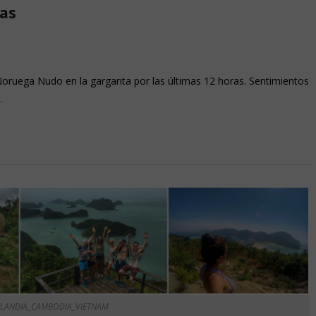
ias
oruega Nudo en la garganta por las últimas 12 horas. Sentimientos
…
ILANDIA_CAMBODIA_VIETNAM