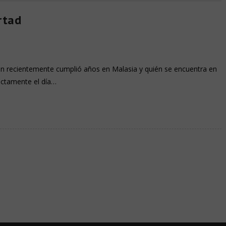
rtad
uien recientemente cumplió años en Malasia y quién se encuentra en
actamente el día…