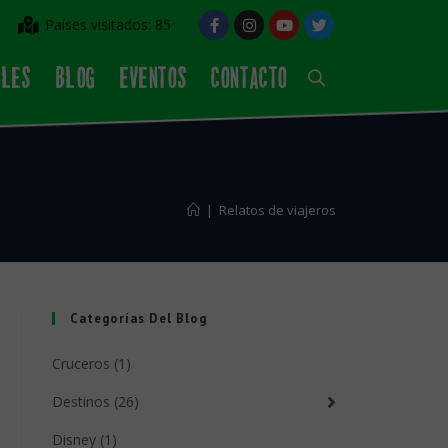
Países visitados: 85
ALES
BLOG
EVENTOS
CONTACTO
|
Relatos de viajeros
Categorías Del Blog
Cruceros (1)
Destinos (26)
Disney (1)