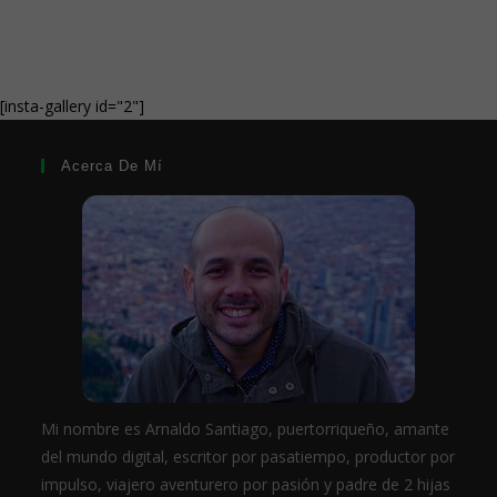
[insta-gallery id="2"]
Acerca De Mí
Mi nombre es Arnaldo Santiago, puertorriqueño, amante
del mundo digital, escritor por pasatiempo, productor por
impulso, viajero aventurero por pasión y padre de 2 hijas