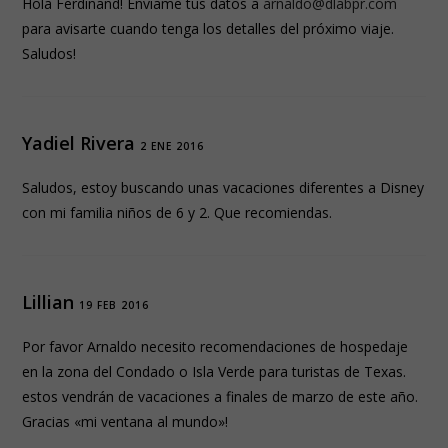
Hola Ferdinand! Enviame tus datos a
arnaldo@dlabpr.com
para avisarte cuando tenga los detalles del próximo viaje.
Saludos!
Yadiel Rivera
2 ENE 2016
Saludos, estoy buscando unas vacaciones diferentes a Disney
con mi familia niños de 6 y 2. Que recomiendas.
Lillian
19 FEB 2016
Por favor Arnaldo necesito recomendaciones de hospedaje
en la zona del Condado o Isla Verde para turistas de Texas.
estos vendrán de vacaciones a finales de marzo de este año.
Gracias «mi ventana al mundo»!