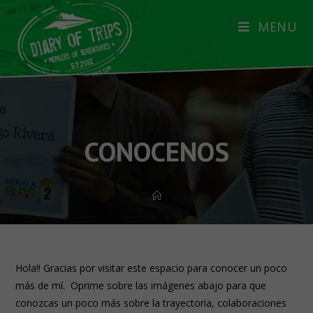
MENU
CONOCENOS
Hola!! Gracias por visitar este espacio para conocer un poco
más de mí. Oprime sobre las imágenes abajo para que
conozcas un poco más sobre la trayectoria, colaboraciones