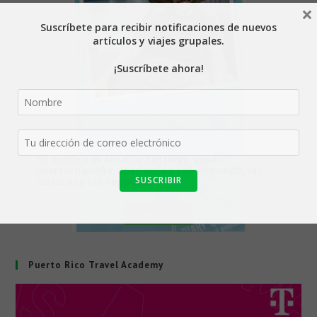
×
Suscríbete para recibir notificaciones de nuevos
artículos y viajes grupales.
¡Suscríbete ahora!
Mi nombre es Arnaldo Santiago, papá,
puertorriqueño, apasionado con el mundo, las
culturas y los negocios.
Leer más
Puerto Rico Travel Academy