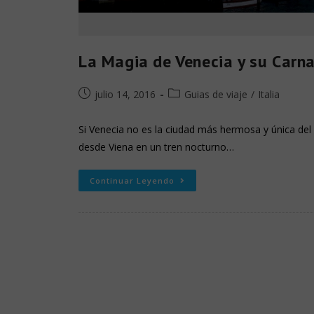
La Magia de Venecia y su Carn
julio 14, 2016
Guias de viaje
/
Italia
Si Venecia no es la ciudad más hermosa y única de
desde Viena en un tren nocturno…
Continuar Leyendo