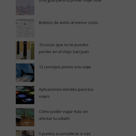
Una guía para tu primer viaje sola
Boletos de avión al menor costo
10 cosas que no te puedes
perder en el Viejo San Juan
12 consejos previo a tu viaje
Aplicaciones móviles para tus
viajes
Cómo poder viajar más sin
afectar tu vida￼
5 puntos a considerar si vas