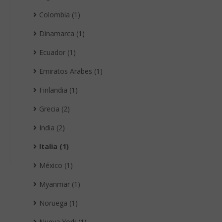
Colombia (1)
Dinamarca (1)
Ecuador (1)
Emiratos Arabes (1)
Finlandia (1)
Grecia (2)
India (2)
Italia (1)
México (1)
Myanmar (1)
Noruega (1)
Nueva York (1)