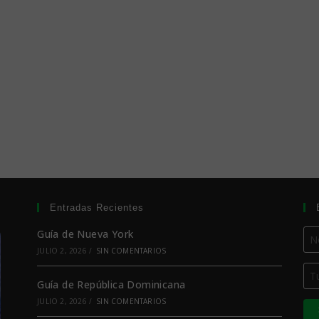
Entradas Recientes
Guía de Nueva York
JULIO 2, 2026
/
SIN COMENTARIOS
Guía de República Dominicana
JULIO 2, 2026
/
SIN COMENTARIOS