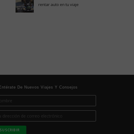
rentar auto en tu viaje
Entérate De Nuevos Viajes Y Consejos