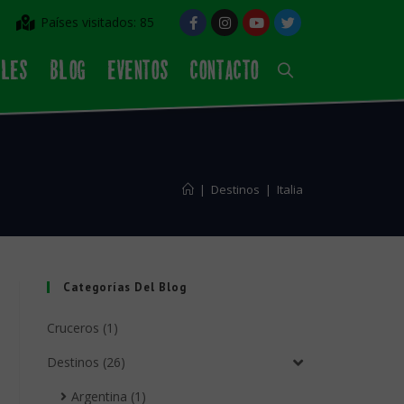
Países visitados: 85
ALES
BLOG
EVENTOS
CONTACTO
|
Destinos
|
Italia
Categorías Del Blog
Cruceros (1)
Destinos (26)
Argentina (1)