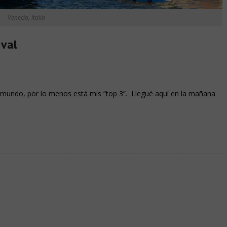
Venecia, Italia
aval
l mundo, por lo menos está mis “top 3”. Llegué aquí en la mañana