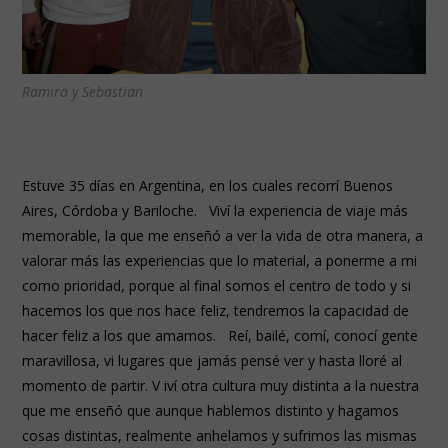
Ramiro y Sebastian
Estuve 35 días en Argentina, en los cuales recorrí Buenos
Aires, Córdoba y Bariloche. Viví la experiencia de viaje más
memorable, la que me enseñó a ver la vida de otra manera, a
valorar más las experiencias que lo material, a ponerme a mi
como prioridad, porque al final somos el centro de todo y si
hacemos los que nos hace feliz, tendremos la capacidad de
hacer feliz a los que amamos. Reí, bailé, comí, conocí gente
maravillosa, vi lugares que jamás pensé ver y hasta lloré al
momento de partir. V iví otra cultura muy distinta a la nuestra
que me enseñó que aunque hablemos distinto y hagamos
cosas distintas, realmente anhelamos y sufrimos las mismas