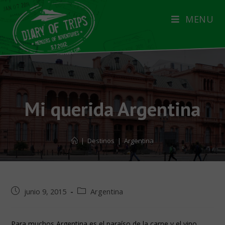
MENU
Mi querida Argentina
|
Destinos
|
Argentina
junio 9, 2015
Argentina
Para muchos Argentina es el paraíso de la carne y el vino,