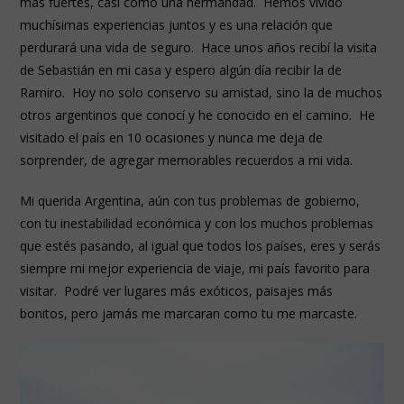
más fuertes, casi como una hermandad. Hemos vivido
muchísimas experiencias juntos y es una relación que
perdurará una vida de seguro. Hace unos años recibí la visita
de Sebastián en mi casa y espero algún día recibir la de
Ramiro. Hoy no solo conservo su amistad, sino la de muchos
otros argentinos que conocí y he conocido en el camino. He
visitado el país en 10 ocasiones y nunca me deja de
sorprender, de agregar memorables recuerdos a mi vida.
Mi querida Argentina, aún con tus problemas de gobierno,
con tu inestabilidad económica y con los muchos problemas
que estés pasando, al igual que todos los países, eres y serás
siempre mi mejor experiencia de viaje, mi país favorito para
visitar. Podré ver lugares más exóticos, paisajes más
bonitos, pero jamás me marcaran como tu me marcaste.