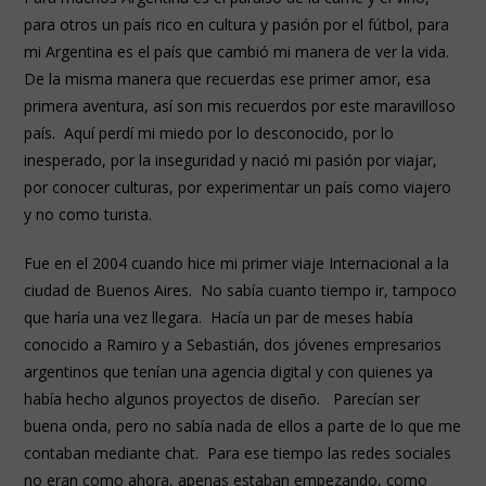
para otros un país rico en cultura y pasión por el fútbol, para
mi Argentina es el país que cambió mi manera de ver la vida.
De la misma manera que recuerdas ese primer amor, esa
primera aventura, así son mis recuerdos por este maravilloso
país. Aquí perdí mi miedo por lo desconocido, por lo
inesperado, por la inseguridad y nació mi pasión por viajar,
por conocer culturas, por experimentar un país como viajero
y no como turista.
Fue en el 2004 cuando hice mi primer viaje Internacional a la
ciudad de Buenos Aires. No sabía cuanto tiempo ir, tampoco
que haría una vez llegara. Hacía un par de meses había
conocido a Ramiro y a Sebastián, dos jóvenes empresarios
argentinos que tenían una agencia digital y con quienes ya
había hecho algunos proyectos de diseño. Parecían ser
buena onda, pero no sabía nada de ellos a parte de lo que me
contaban mediante chat. Para ese tiempo las redes sociales
no eran como ahora, apenas estaban empezando, como