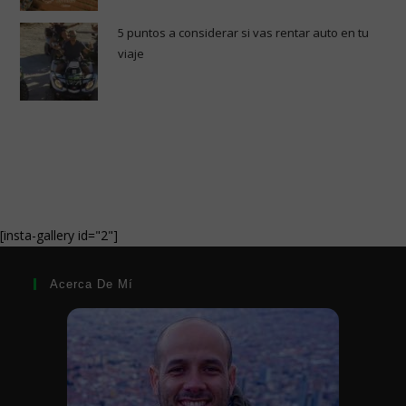
5 puntos a considerar si vas rentar auto en tu
viaje
[insta-gallery id="2"]
Acerca De Mí