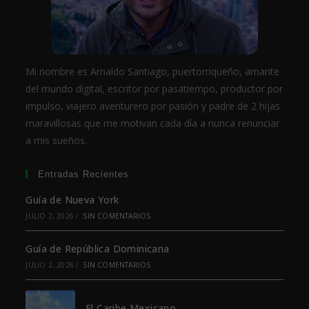
Mi nombre es Arnaldo Santiago, puertorriqueño, amante
del mundo digital, escritor por pasatiempo, productor por
impulso, viajero aventurero por pasión y padre de 2 hijas
maravillosas que me motivan cada día a nunca renunciar
a mis sueños.
Entradas Recientes
Guía de Nueva York
JULIO 2, 2026
/
SIN COMENTARIOS
Guía de República Dominicana
JULIO 2, 2026
/
SIN COMENTARIOS
El Caribe Mexicano