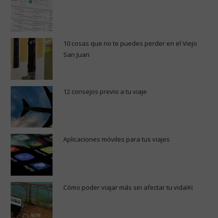
10 cosas que no te puedes perder en el Viejo
San Juan
12 consejos previo a tu viaje
Aplicaciones móviles para tus viajes
Cómo poder viajar más sin afectar tu vida￼