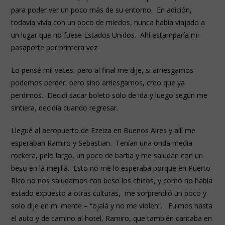
para poder ver un poco más de su entorno. En adición,
todavía vivía con un poco de miedos, nunca había viajado a
un lugar que no fuese Estados Unidos. Ahí estamparía mi
pasaporte por primera vez.
Lo pensé mil veces, pero al final me dije, si arriesgamos
podemos perder, pero sino arriesgamos, creo que ya
perdimos. Decidí sacar boleto solo de ida y luego según me
sintiera, decidía cuando regresar.
Llegué al aeropuerto de Ezeiza en Buenos Aires y allí me
esperaban Ramiro y Sebastian. Tenían una onda media
rockera, pelo largo, un poco de barba y me saludan con un
beso en la mejilla. Esto no me lo esperaba porque en Puerto
Rico no nos saludamos con beso los chicos, y como no había
estado expuesto a otras culturas, me sorprendió un poco y
solo dije en mi mente – “ojalá y no me violen”. Fuimos hasta
el auto y de camino al hotel, Ramiro, que también cantaba en