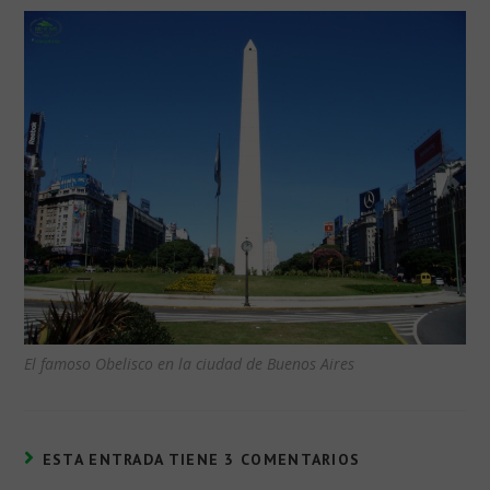
El famoso Obelisco en la ciudad de Buenos Aires
ESTA ENTRADA TIENE 3 COMENTARIOS