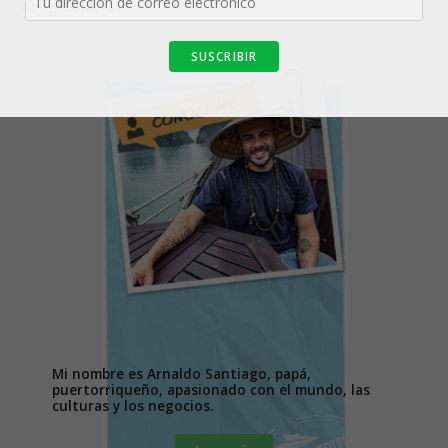
Abogado Perú
Mi nombre es Arnaldo Santiago, papá,
puertorriqueño, apasionado con el mundo, las
culturas y los negocios.