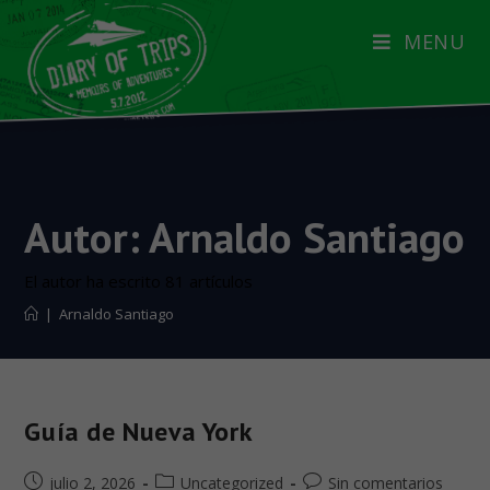
MENU
Autor:
Arnaldo Santiago
El autor ha escrito 81 artículos
|
Arnaldo Santiago
Guía de Nueva York
julio 2, 2026
Uncategorized
Sin comentarios