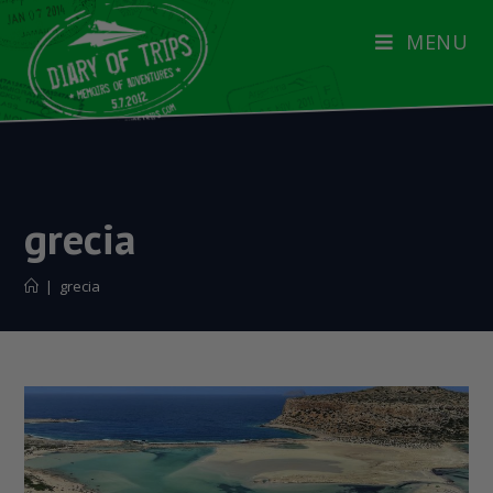
MENU
grecia
|
grecia