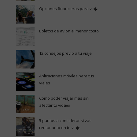
Opciones financieras para viajar
Boletos de avión al menor costo
12 consejos previo a tu viaje
Aplicaciones móviles para tus
viajes
Cómo poder viajar más sin
afectar tu vida￼
5 puntos a considerar si vas
rentar auto en tu viaje