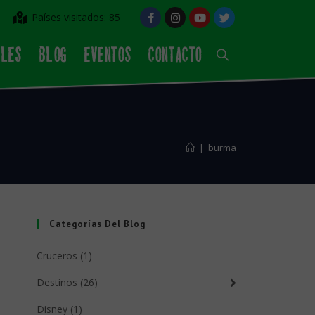
Países visitados: 85
ALES
BLOG
EVENTOS
CONTACTO
|
burma
Categorías Del Blog
Cruceros (1)
Destinos (26)
Disney (1)