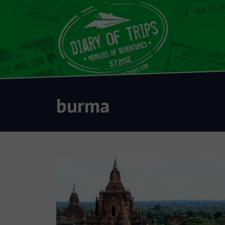
burma