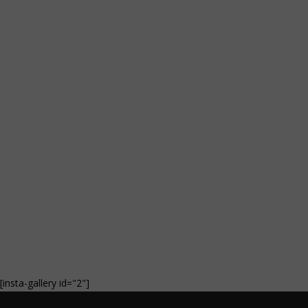
[insta-gallery id="2"]