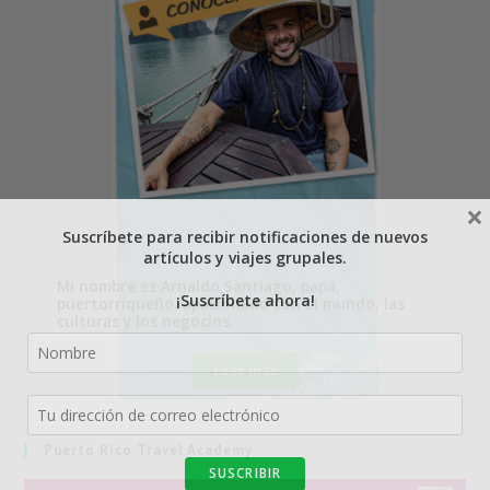
×
Suscríbete para recibir notificaciones de nuevos
artículos y viajes grupales.
Mi nombre es Arnaldo Santiago, papá,
¡Suscríbete ahora!
puertorriqueño, apasionado con el mundo, las
culturas y los negocios.
Leer más
Puerto Rico Travel Academy