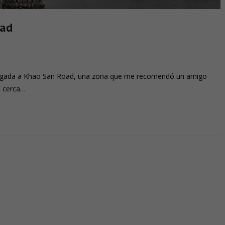
dad
drugada a Khao San Road, una zona que me recomendó un amigo
, cerca…