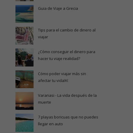
Guia de Viaje a Grecia
Tips para el cambio de dinero al
viajar
¿Cómo conseguir el dinero para
hacer tu viaje realidad?
Cómo poder viajar más sin
afectar tu vida￼
Varanasi - La vida después de la
muerte
7 playas boricuas que no puedes
llegar en auto