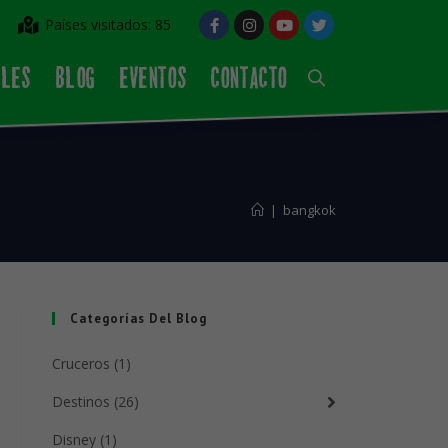
Países visitados: 85
ALES
BLOG
EVENTOS
CONTACTO
|
bangkok
Categorías Del Blog
Cruceros (1)
Destinos (26)
Disney (1)