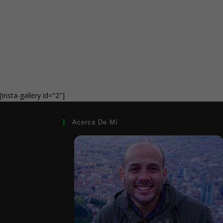
[insta-gallery id="2"]
Acerca De Mí