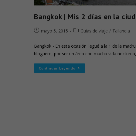
Bangkok | Mis 2 días en la ciu
mayo 5, 2015
Guias de viaje
/
Tailandia
Bangkok - En esta ocasión llegué a la 1 de la ma
bloguero, por ser un área con mucha vida nocturna
Continuar Leyendo